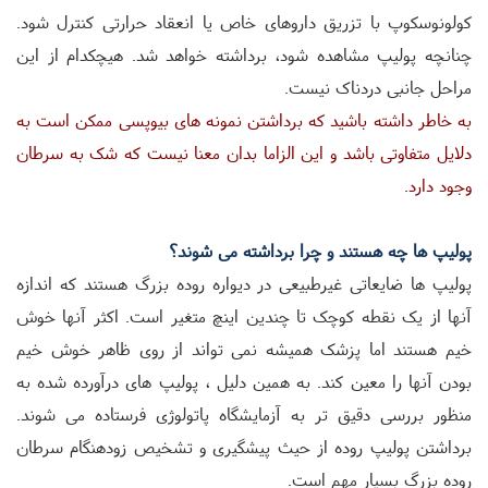
کولونوسکوپ با تزریق داروهای خاص یا انعقاد حرارتی کنترل شود.
چنانچه پولیپ مشاهده شود، برداشته خواهد شد. هیچکدام از این
مراحل جانبی دردناک نیست
.
به خاطر داشته باشید که برداشتن نمونه های بیوپسی ممکن است به
دلایل متفاوتی باشد و این الزاما بدان معنا نیست که شک به سرطان
وجود دارد
.
پولیپ ها چه هستند و چرا برداشته می شوند؟
پولیپ ها ضایعاتی غیرطبیعی در دیواره روده بزرگ هستند که اندازه
آنها از یک نقطه کوچک تا چندین اینچ متغیر است. اکثر آنها خوش
خیم هستند اما پزشک همیشه نمی تواند از روی ظاهر خوش خیم
بودن آنها را معین کند. به همین دلیل ، پولیپ های درآورده شده به
منظور بررسی دقیق تر به آزمایشگاه پاتولوژی فرستاده می شوند.
برداشتن پولیپ روده از حیث پیشگیری و تشخیص زودهنگام سرطان
روده بزرگ بسیار مهم است
.