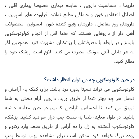
داروها ، حساسیت دارویی ، سابقه بیماری خصوصا بیماری قلبی ،
اختلال انعقادی خون و حاملگی مطلع نمائید. فرآورده های آسپرین ،
داروهای ورم مفاصل ، داروهای رقیق کننده خون، انسولین، محصولات
آهن دار از داروهایی هستند که حتما قبل از انجام کولونوسکوپی
بایستی در رابطه با مصرفشان با پزشکتان مشورت کنید. همچنین اگر
به هر دلیلی آنتی بیوتیک مصرف می کنید، لازم است پزشک خود را
مطلع کنید.
در حین کلونوسکوپی چه می توان انتظار داشت؟
کلونوسکوپی می تواند نسبتا بدون درد باشد. برای کمک به آرامش و
تحمل هر چه بهتر شما از طریق ورید، دارویی آرام بخش به شما
تزریق می کنند تا احساس ناراحتی کمتری در حین معاینه داشته
باشید. در طول معاینه شما به سمت چپ دراز خواهید کشید. پزشک،
کلونوسکوپ آغشته به ژل را به آرامی از طریق مقعد وارد رکتوم و
روده بزرگ خواهد کرد. ممکن است برای مشاهده بهتر، توسط پمپ