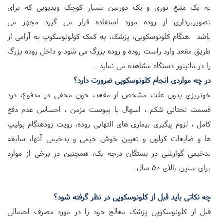
به یک منبع نوری و یک دوربین بسیار کوچک ویدیویی که برای
تصویربرداری از روده مورد استفاده قرار می گیرد مجهز می
باشد
.
هنگام کلونوسکوپی، پزشک، به کمک کولونوسکوپ به آرامی از
طریق مقعد وارد راست روده و روده بزرگ می شود و داخل روده بزرگ
را در مانیتور دستگاه مشاهده می نماید
.
در چه مواردی انجام
کلونوسکوپی
ضرورت دارد؟
خونریزی بدون علت مشخص از مقعد، خون مخفی در مدفوع، درد
قسمت تحتانی شکم ، اسهال یا یبوست مزمن ، احساس عدم دفع
کامل ، لزوم پیگیری بیماری های التهابی روده، رویت زودهنگام پولیپ
ها و ضایعات کولون و تعیین خوش خیمی و بدخیمی آنها، سابقه
بدخیمی گوارشی در بستگان درجه یک، همچنین در برخی از موارد
برای سنین بالای 50 سال
.
چه نکاتی باید قبل از کلونوسکوپی در نظر گرفته شود؟
قبل از کلونوسکوپی پزشک معالج خود را در مورد مصرف احتمالی