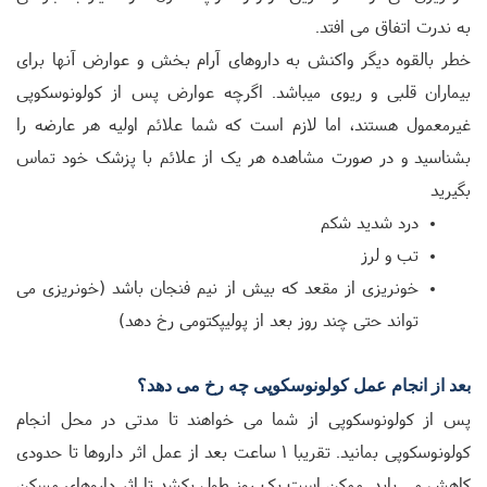
به ندرت اتفاق می افتد
.
خطر بالقوه دیگر واکنش به داروهای آرام بخش و عوارض آنها برای
بیماران قلبی و ریوی میباشد. اگرچه عوارض پس از کولونوسکوپی
غیرمعمول هستند، اما لازم است که شما علائم اولیه هر عارضه را
بشناسید و در صورت مشاهده هر یک از علائم با پزشک خود تماس
بگیرید
درد شدید شکم
تب و لرز
خونریزی از مقعد که بیش از نیم فنجان باشد (خونریزی می
تواند حتی چند روز بعد از پولیپکتومی رخ دهد)
بعد از انجام عمل کولونوسکوپی چه رخ می دهد؟
پس از کولونوسکوپی از شما می خواهند تا مدتی در محل انجام
کولونوسکوپی بمانید. تقریبا 1 ساعت بعد از عمل اثر داروها تا حدودی
کاهش می یابد. ممکن است یک روز طول بکشد تا اثر داروهای مسکن