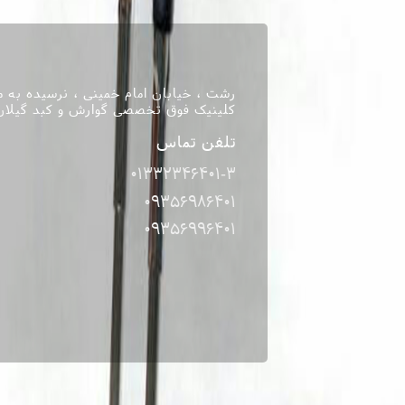
رشت ، خیابان امام خمینی ، نرسیده به
کلینیک فوق تخصصی گوارش و کبد گیلان
تلفن تماس
01332346401-3
09356986401
09356996401