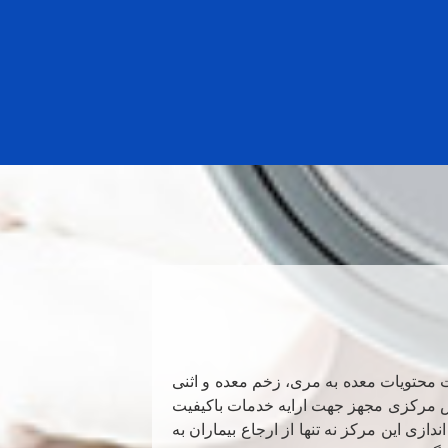
 محتویات معده به مری، زخم معده و اثنی
س
مرکزی مجهز جهت ارایه خدمات باکیفیت
دازی این مرکز نه تنها از ارجاع بیماران به