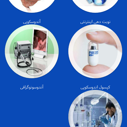
نوبت دهی اینترنتی
آندوسکوپی
کپسول اندوسکوپی
آندوسونوگرافی