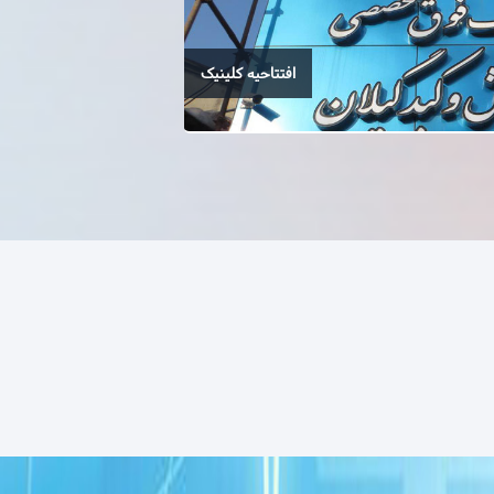
افتتاحیه کلینیک