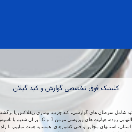
کلینیک فوق تخصصی گوارش و کبد گیلان
کبد شامل
سرطان های گوارشی،
کبد چرب، بیماری ریفلاکس یا برگشت
التهابی روده، هپاتیت های ویروسی مزمن
B
و
C
،
بر آن شدیم با تاسی
م استان، استانهای مجاور و حتی کشورهای همسایه همت نماییم. با راه ان