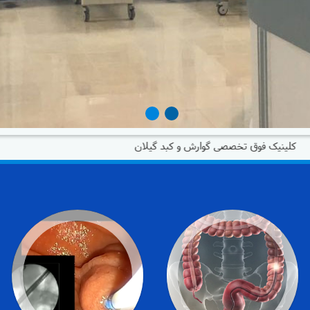
ینیک فوق تخصصی گوارش و کبد گیلان