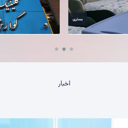
بستری
اخبار